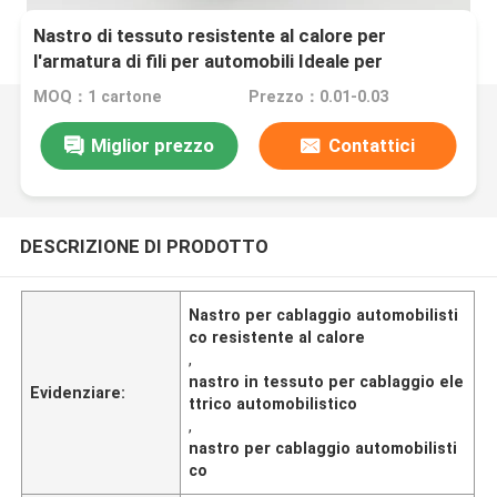
Nastro di tessuto resistente al calore per
l'armatura di fili per automobili Ideale per
avvolgere e fissare i cablaggi elettrici negli
MOQ：1 cartone
Prezzo：0.01-0.03
ambienti automobilistici
Miglior prezzo
Contattici
DESCRIZIONE DI PRODOTTO
Nastro per cablaggio automobilisti
co resistente al calore
,
nastro in tessuto per cablaggio ele
Evidenziare:
ttrico automobilistico
,
nastro per cablaggio automobilisti
co