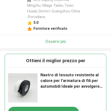
Mingzhu Village Tanbu Town
Huadu District Guangzhou China
,Porcellana
5.0
Fornitore verificato
Osservi più
Ottieni il miglior prezzo per
Nastro di tessuto resistente al
calore per l'armatura di fili per
automobili Ideale per avvolgere e
fissare i cablaggi elettrici negli
ambienti automobilistici