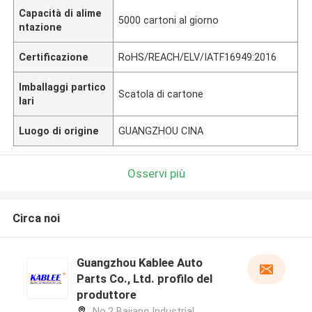
Capacità di alime
5000 cartoni al giorno
ntazione
Certificazione
RoHS/REACH/ELV/IATF16949:2016
Imballaggi partico
Scatola di cartone
lari
Luogo di origine
GUANGZHOU CINA
Osservi più
Circa noi
Guangzhou Kablee Auto
Parts Co., Ltd. profilo del
produttore
No.2 Bajiang Industrial