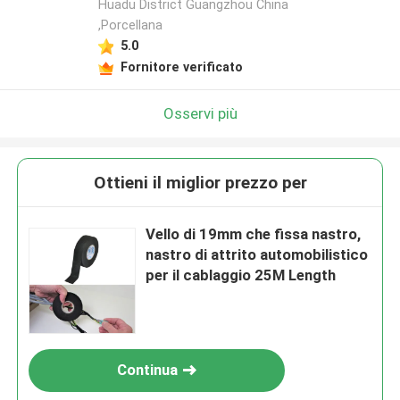
Huadu District Guangzhou China
,Porcellana
5.0
Fornitore verificato
Osservi più
Ottieni il miglior prezzo per
Vello di 19mm che fissa nastro,
nastro di attrito automobilistico
per il cablaggio 25M Length
Continua