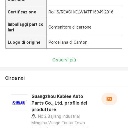
Certificazione
RoHS/REACH/ELV/IATF16949:2016
Imballaggi partico
Contenitore di cartone
lari
Luogo di origine
Porcellana di Canton
Osservi più
Circa noi
Guangzhou Kablee Auto
Parts Co., Ltd. profilo del
produttore
No.2 Bajiang Industrial
Mingzhu Village Tanbu Town